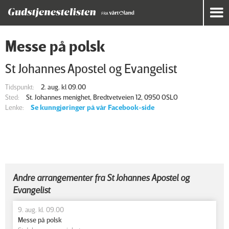
Messe på polsk
St Johannes Apostel og Evangelist
Tidspunkt:
2. aug. kl 09.00
Sted:
St. Johannes menighet, Bredtvetveien 12, 0950 OSLO
Lenke:
Se kunngjøringer på vår Facebook-side
Andre arrangementer fra St Johannes Apostel og
Evangelist
9. aug. kl. 09.00
Messe på polsk