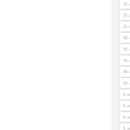
23. 
23. 
23. 
30. 
30. 
30. 
30. 
30. 
6. s
6. s
6. s
6. s