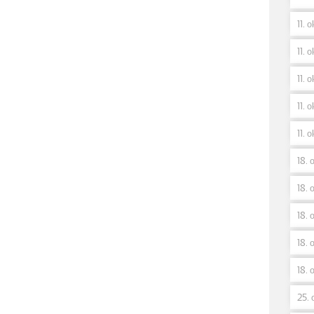
11. 
11. o
11. o
11. o
11. o
18. 
18. o
18. 
18. 
18. 
25. 