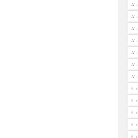
27. 
27. 
27. 
27. 
27. 
27. 
27. 
4. o
4. ok
4. o
4. o
4. o