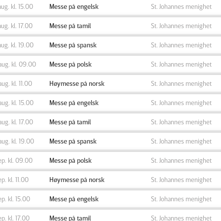
aug. kl. 15.00
Messe på engelsk
St. Johannes menighet
aug. kl. 17.00
Messe på tamil
St. Johannes menighet
aug. kl. 19.00
Messe på spansk
St. Johannes menighet
aug. kl. 09.00
Messe på polsk
St. Johannes menighet
aug. kl. 11.00
Høymesse på norsk
St. Johannes menighet
aug. kl. 15.00
Messe på engelsk
St. Johannes menighet
aug. kl. 17.00
Messe på tamil
St. Johannes menighet
aug. kl. 19.00
Messe på spansk
St. Johannes menighet
ep. kl. 09.00
Messe på polsk
St. Johannes menighet
ep. kl. 11.00
Høymesse på norsk
St. Johannes menighet
ep. kl. 15.00
Messe på engelsk
St. Johannes menighet
ep. kl. 17.00
Messe på tamil
St. Johannes menighet