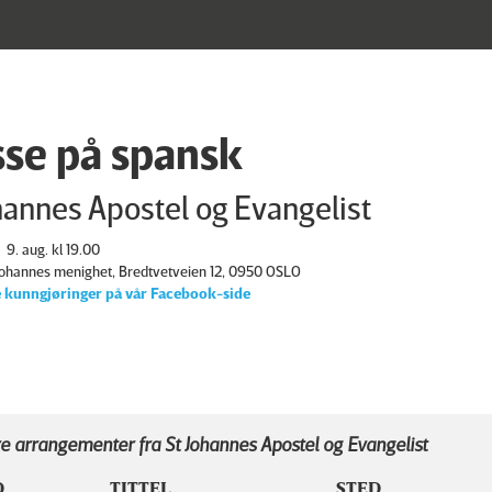
se på spansk
hannes Apostel og Evangelist
9. aug. kl 19.00
 Johannes menighet, Bredtvetveien 12, 0950 OSLO
 kunngjøringer på vår Facebook-side
e arrangementer fra St Johannes Apostel og Evangelist
D
TITTEL
STED