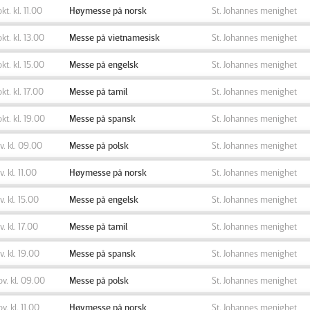
okt. kl. 11.00
Høymesse på norsk
St. Johannes menighet
okt. kl. 13.00
Messe på vietnamesisk
St. Johannes menighet
okt. kl. 15.00
Messe på engelsk
St. Johannes menighet
okt. kl. 17.00
Messe på tamil
St. Johannes menighet
okt. kl. 19.00
Messe på spansk
St. Johannes menighet
ov. kl. 09.00
Messe på polsk
St. Johannes menighet
v. kl. 11.00
Høymesse på norsk
St. Johannes menighet
ov. kl. 15.00
Messe på engelsk
St. Johannes menighet
v. kl. 17.00
Messe på tamil
St. Johannes menighet
ov. kl. 19.00
Messe på spansk
St. Johannes menighet
ov. kl. 09.00
Messe på polsk
St. Johannes menighet
ov. kl. 11.00
Høymesse på norsk
St. Johannes menighet