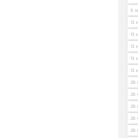
6. s
13. 
13. 
13. 
13. 
13. 
20. 
20. 
20. 
20. 
20. 