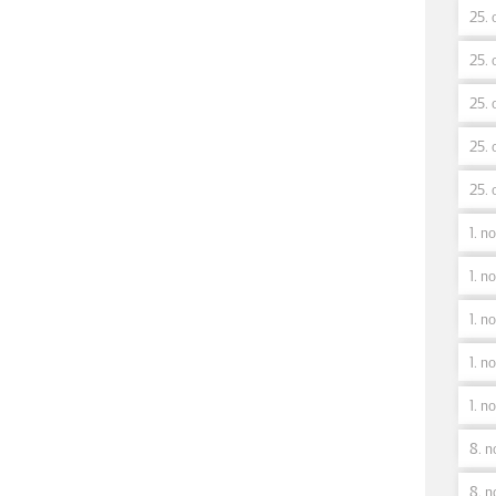
25. 
25. 
25. 
25. 
25. 
1. n
1. no
1. n
1. no
1. n
8. n
8. n