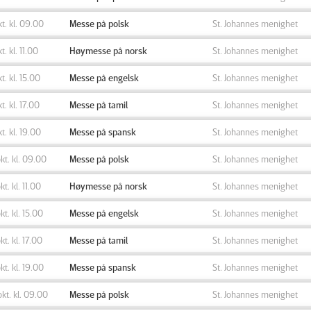
okt. kl. 09.00
Messe på polsk
St. Johannes menighet
kt. kl. 11.00
Høymesse på norsk
St. Johannes menighet
kt. kl. 15.00
Messe på engelsk
St. Johannes menighet
kt. kl. 17.00
Messe på tamil
St. Johannes menighet
kt. kl. 19.00
Messe på spansk
St. Johannes menighet
okt. kl. 09.00
Messe på polsk
St. Johannes menighet
kt. kl. 11.00
Høymesse på norsk
St. Johannes menighet
okt. kl. 15.00
Messe på engelsk
St. Johannes menighet
okt. kl. 17.00
Messe på tamil
St. Johannes menighet
okt. kl. 19.00
Messe på spansk
St. Johannes menighet
okt. kl. 09.00
Messe på polsk
St. Johannes menighet