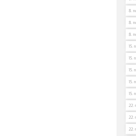
8. n
8. n
8. n
15. 
15. n
15. 
15. 
15. 
22. 
22. 
22. 