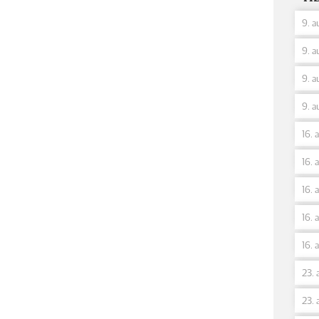
9. a
9. a
9. a
9. a
16. 
16. 
16. 
16. 
16. 
23. 
23. 