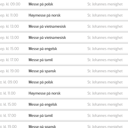
sep. kl. 09.00
Messe på polsk
St. Johannes menighet
sep. kl. 11.00
Høymesse på norsk
St. Johannes menighet
sep. kl. 13.00
Messe på vietnamesisk
St. Johannes menighet
sep. kl. 13.00
Messe på vietnamesisk
St. Johannes menighet
sep. kl. 15.00
Messe på engelsk
St. Johannes menighet
sep. kl. 17.00
Messe på tamil
St. Johannes menighet
sep. kl. 19.00
Messe på spansk
St. Johannes menighet
kt. kl. 09.00
Messe på polsk
St. Johannes menighet
t. kl. 11.00
Høymesse på norsk
St. Johannes menighet
kt. kl. 15.00
Messe på engelsk
St. Johannes menighet
kt. kl. 17.00
Messe på tamil
St. Johannes menighet
kt. kl. 19.00
Messe på spansk
St. Johannes menighet