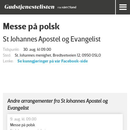
Messe på polsk
St Johannes Apostel og Evangelist
Tidspunkt:
30. aug. kl 09.00
Sted:
St. Johannes menighet, Bredtvetveien 12, 0950 OSLO
Lenke:
Se kunngjøringer på vår Facebook-side
Andre arrangementer fra St Johannes Apostel og
Evangelist
9. aug. kl. 09.00
Messe på polsk