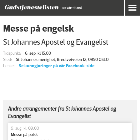
Messe på engelsk
St Johannes Apostel og Evangelist
Tidspunkt:
6. sep. kl 15.00
Sted:
St. Johannes menighet, Bredtvetveien 12, 0950 OSLO
Lenke:
Se kunngjøringer på vår Facebook-side
Andre arrangementer fra St Johannes Apostel og
Evangelist
9. aug. kl. 09.00
Messe på polsk