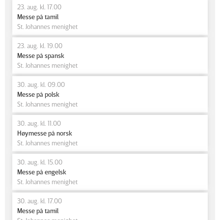
23. aug. kl. 17.00
Messe på tamil
St. Johannes menighet
23. aug. kl. 19.00
Messe på spansk
St. Johannes menighet
30. aug. kl. 09.00
Messe på polsk
St. Johannes menighet
30. aug. kl. 11.00
Høymesse på norsk
St. Johannes menighet
30. aug. kl. 15.00
Messe på engelsk
St. Johannes menighet
30. aug. kl. 17.00
Messe på tamil