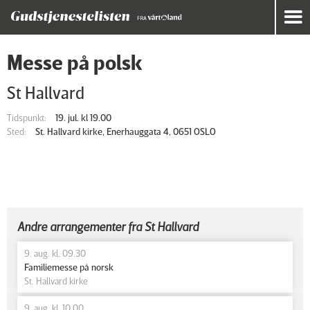
Messe på polsk
St Hallvard
Tidspunkt:
19. jul. kl 19.00
Sted:
St. Hallvard kirke, Enerhauggata 4, 0651 OSLO
Andre arrangementer fra St Hallvard
9. aug. kl. 09.30
Familiemesse på norsk
St. Hallvard kirke
9. aug. kl. 10.00