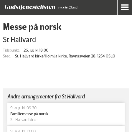
Messe på norsk
St Hallvard
Tidspunkt:
26. jul. kl 18.00
Sted:
St. Hallvard kirke/Holmlia kirke, Ravnåsveien 28, 1254 OSLO
Andre arrangementer fra St Hallvard
9. aug. kl. 09.30
Familiemesse på norsk
St. Hallvard kirke
9. aug. kl. 10.00