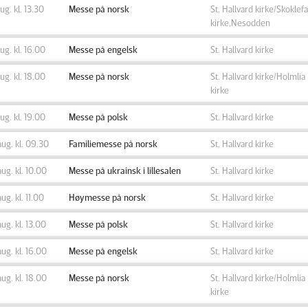
aug. kl. 13.30
Messe på norsk
St. Hallvard kirke/Skoklefa
kirke,Nesodden
aug. kl. 16.00
Messe på engelsk
St. Hallvard kirke
aug. kl. 18.00
Messe på norsk
St. Hallvard kirke/Holmlia
kirke
aug. kl. 19.00
Messe på polsk
St. Hallvard kirke
aug. kl. 09.30
Familiemesse på norsk
St. Hallvard kirke
aug. kl. 10.00
Messe på ukrainsk i lillesalen
St. Hallvard kirke
aug. kl. 11.00
Høymesse på norsk
St. Hallvard kirke
aug. kl. 13.00
Messe på polsk
St. Hallvard kirke
aug. kl. 16.00
Messe på engelsk
St. Hallvard kirke
aug. kl. 18.00
Messe på norsk
St. Hallvard kirke/Holmlia
kirke