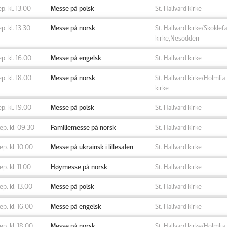
ep. kl. 13.00
Messe på polsk
St. Hallvard kirke
ep. kl. 13.30
Messe på norsk
St. Hallvard kirke/Skoklefa
kirke,Nesodden
ep. kl. 16.00
Messe på engelsk
St. Hallvard kirke
ep. kl. 18.00
Messe på norsk
St. Hallvard kirke/Holmlia
kirke
ep. kl. 19.00
Messe på polsk
St. Hallvard kirke
sep. kl. 09.30
Familiemesse på norsk
St. Hallvard kirke
sep. kl. 10.00
Messe på ukrainsk i lillesalen
St. Hallvard kirke
sep. kl. 11.00
Høymesse på norsk
St. Hallvard kirke
sep. kl. 13.00
Messe på polsk
St. Hallvard kirke
sep. kl. 16.00
Messe på engelsk
St. Hallvard kirke
sep. kl. 18.00
Messe på norsk
St. Hallvard kirke/Holmlia