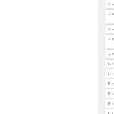
6. s
6. s
6. s
6. s
6. s
13. 
13. 
13. 
13. 
13. 
13. 