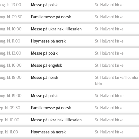
aug. kl. 19.00
Messe på polsk
St. Hallvard kirke
aug. kl. 09.30
Familiemesse på norsk
St. Hallvard kirke
aug. kl. 10.00
Messe på ukrainsk i lillesalen
St. Hallvard kirke
aug. kl. 11.00
Høymesse på norsk
St. Hallvard kirke
aug. kl. 13.00
Messe på polsk
St. Hallvard kirke
aug. kl. 16.00
Messe på engelsk
St. Hallvard kirke
aug. kl. 18.00
Messe på norsk
St. Hallvard kirke/Holmlia
kirke
aug. kl. 19.00
Messe på polsk
St. Hallvard kirke
ep. kl. 09.30
Familiemesse på norsk
St. Hallvard kirke
ep. kl. 10.00
Messe på ukrainsk i lillesalen
St. Hallvard kirke
ep. kl. 11.00
Høymesse på norsk
St. Hallvard kirke