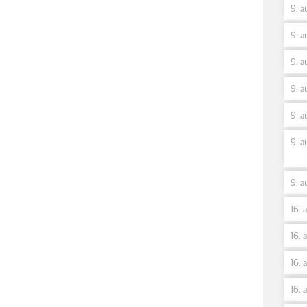
9. a
9. a
9. a
9. a
9. a
9. a
9. a
16. 
16. 
16. 
16. 