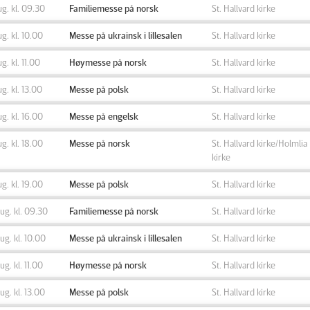
ug. kl. 09.30
Familiemesse på norsk
St. Hallvard kirke
ug. kl. 10.00
Messe på ukrainsk i lillesalen
St. Hallvard kirke
ug. kl. 11.00
Høymesse på norsk
St. Hallvard kirke
ug. kl. 13.00
Messe på polsk
St. Hallvard kirke
ug. kl. 16.00
Messe på engelsk
St. Hallvard kirke
ug. kl. 18.00
Messe på norsk
St. Hallvard kirke/Holmlia
kirke
ug. kl. 19.00
Messe på polsk
St. Hallvard kirke
aug. kl. 09.30
Familiemesse på norsk
St. Hallvard kirke
aug. kl. 10.00
Messe på ukrainsk i lillesalen
St. Hallvard kirke
aug. kl. 11.00
Høymesse på norsk
St. Hallvard kirke
aug. kl. 13.00
Messe på polsk
St. Hallvard kirke