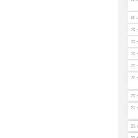
13. 
20. 
20. 
20. 
20. 
20. 
20. 
20. 
20. 
27. 