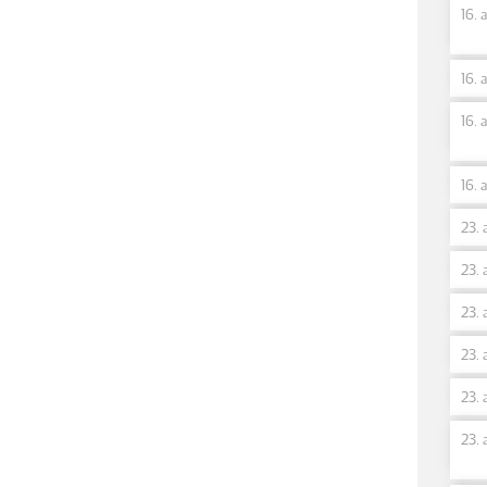
16. 
16. 
16. 
16. 
23. 
23. 
23. 
23. 
23. 
23. 