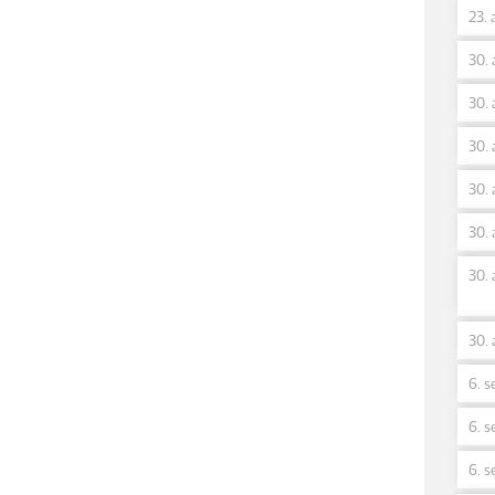
23. 
30. 
30. 
30. 
30. 
30. 
30. 
30. 
6. s
6. s
6. s